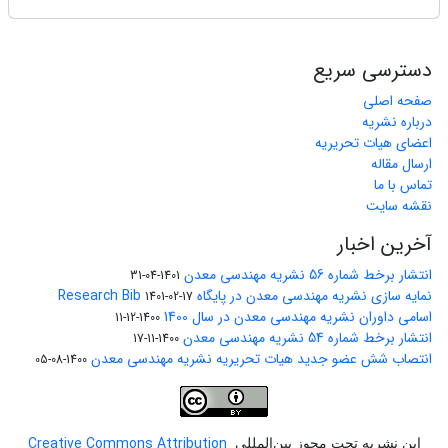
دسترسی سریع
صفحه اصلی
درباره نشریه
اعضای هیات تحریریه
ارسال مقاله
تماس با ما
نقشه سایت
آخرین اخبار
انتشار برخط شماره 56 نشریه مهندسی معدن
1401-04-31
نمایه سازی نشریه مهندسی معدن در پایگاه Research Bib
1401-02-17
اسامی داوران نشریه مهندسی معدن در سال 1400
1400-12-11
انتشار برخط شماره 54 نشریه مهندسی معدن
1400-11-17
انتصاب شش عضو جدید هیات تحریریه نشریه مهندسی معدن
1400-08-05
Creative Commons Attribution
این نشریه تحت مجوز بین‌المللی