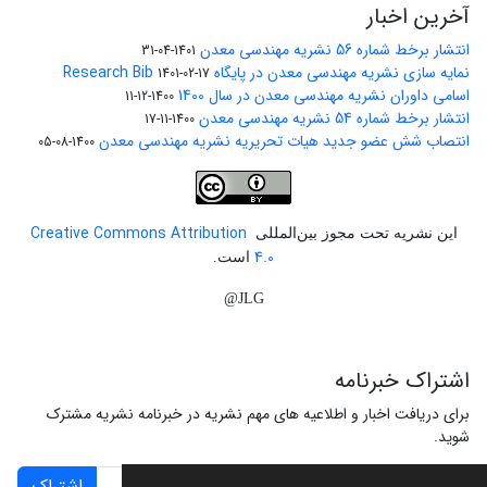
آخرین اخبار
انتشار برخط شماره 56 نشریه مهندسی معدن
1401-04-31
نمایه سازی نشریه مهندسی معدن در پایگاه Research Bib
1401-02-17
اسامی داوران نشریه مهندسی معدن در سال 1400
1400-12-11
انتشار برخط شماره 54 نشریه مهندسی معدن
1400-11-17
انتصاب شش عضو جدید هیات تحریریه نشریه مهندسی معدن
1400-08-05
Creative Commons Attribution
این نشریه تحت مجوز بین‌المللی
4.0
است.
JLG@
اشتراک خبرنامه
برای دریافت اخبار و اطلاعیه های مهم نشریه در خبرنامه نشریه مشترک
شوید.
اشتراک