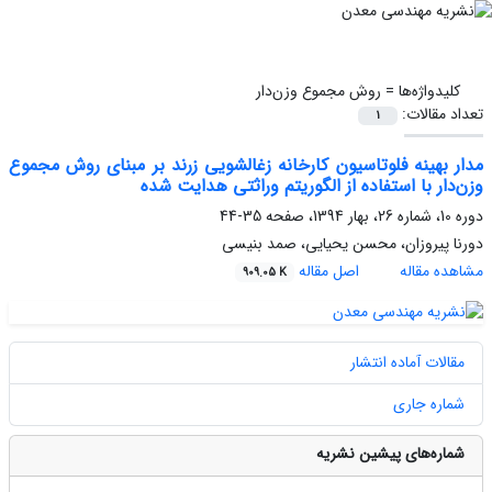
کلیدواژه‌ها =
روش مجموع وزن‌دار
تعداد مقالات:
1
مدار بهینه فلوتاسیون کارخانه زغالشویی زرند بر مبنای روش مجموع
وزن‌دار با استفاده از الگوریتم وراثتی هدایت شده
دوره 10، شماره 26، بهار 1394، صفحه
35-44
دورنا پیروزان، محسن یحیایی، صمد بنیسی
مشاهده مقاله
اصل مقاله
909.05 K
مقالات آماده انتشار
شماره جاری
شماره‌های پیشین نشریه