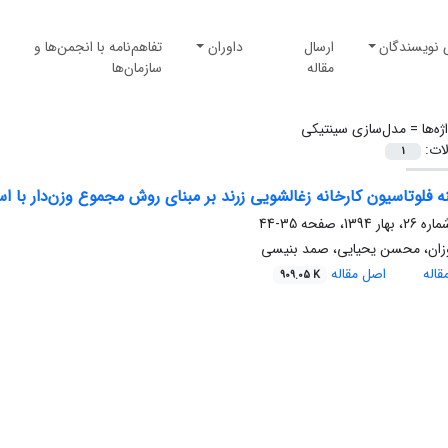
 نویسندگان
ارسال
داوران
تفاهم‌نامه با انجمن‌ها و
مقاله
سازمان‌ها
ژه‌ها =
مدل‌سازی سینتیکی
لات:
1
نه فلوتاسیون کارخانه زغالشویی زرند بر مبنای روش مجموع وزن‌دار با ا
35-44
روزان، محسن یحیایی، صمد بنیسی
اله
اصل مقاله
909.05 K