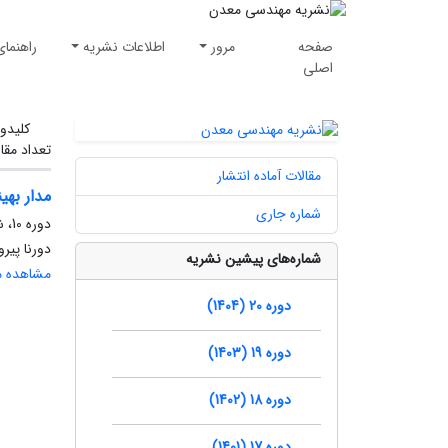
صفحه
مرور
اطلاعات نشریه
راهنمای
اصلی
کلیدوا
تعداد مقا
مقالات آماده انتشار
مدار بهی
شماره جاری
دوره 10، شماره 26، بهار 1394، صفحه
دورنا پی
شماره‌های پیشین نشریه
مشاهده مق
دوره 20 (1404)
دوره 19 (1403)
دوره 18 (1402)
دوره 17 (1401)