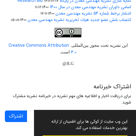
نمایه سازی نشریه مهندسی معدن در پایگاه Research Bib
1401-02-17
اسامی داوران نشریه مهندسی معدن در سال 1400
1400-12-11
انتشار برخط شماره 54 نشریه مهندسی معدن
1400-11-17
انتصاب شش عضو جدید هیات تحریریه نشریه مهندسی معدن
1400-08-05
Creative Commons Attribution
این نشریه تحت مجوز بین‌المللی
4.0
است.
JLG@
اشتراک خبرنامه
برای دریافت اخبار و اطلاعیه های مهم نشریه در خبرنامه نشریه مشترک
شوید.
اشتراک
این وب سایت از کوکی ها برای اطمینان از ارائه
بهترین خدمات استفاده می کند.