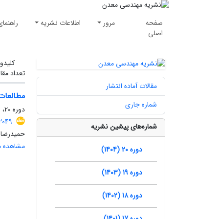
صفحه
مرور
اطلاعات نشریه
راهنمای
اصلی
کلیدوا
تعداد مقا
مقالات آماده انتشار
مطالعات 
شماره جاری
دوره 20، شماره 2، تابستان 1404، صفحه
2049
شماره‌های پیشین نشریه
حمیدرضا 
مشاهده مق
دوره 20 (1404)
دوره 19 (1403)
دوره 18 (1402)
دوره 17 (1401)