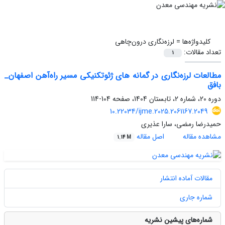
کلیدواژه‌ها =
لرزه‌نگاری درون‌چاهی
تعداد مقالات:
1
مطالعات لرزه‌نگاری در گمانه های ژئوتکنیکی مسیر راه‌آهن اصفهان_
بافق
دوره 20، شماره 2، تابستان 1404، صفحه
104-114
10.22034/ijme.2025.2061167.2049
حمیدرضا رمضی، سارا عذیری
مشاهده مقاله
اصل مقاله
1.14 M
مقالات آماده انتشار
شماره جاری
شماره‌های پیشین نشریه