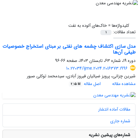
کلیدواژه‌ها =
خاک‌های آلوده به نفت
تعداد مقالات:
1
مدل سازی اکتشاف چشمه های نفتی بر مبنای استخراج خصوصیات
طیفی آن‌ها
دوره 19، شماره 63، تابستان 1403، صفحه
66-96
10.22034/ijme.2024.2016373.1996
شیرین چزانی، پرویز ضیائیان فیروز آبادی، سیدمحمد توکلی صبور
مشاهده مقاله
اصل مقاله
2.15 M
مقالات آماده انتشار
شماره جاری
شماره‌های پیشین نشریه