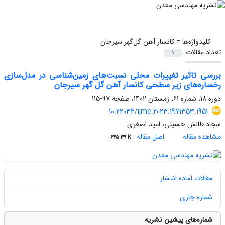
کلیدواژه‌ها =
کانسار آهن گل‌گهر سیرجان
تعداد مقالات:
1
بررسی تاثیر تغییرات محلی نسبت‌های زمین‌شناسی در مدل‌سازی
رخساره‌های زیر سطحی کانسار آهن گل گهر سیرجان
دوره 18، شماره 61، زمستان 1402، صفحه
97-115
10.22034/ijme.2023.1971353.1951
سجاد طالش حسینی، امید اصغری
مشاهده مقاله
اصل مقاله
645.39 K
مقالات آماده انتشار
شماره جاری
شماره‌های پیشین نشریه