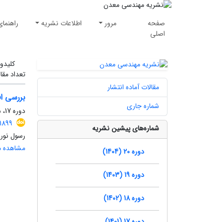
صفحه
مرور
اطلاعات نشریه
راهنمای
اصلی
کلیدوا
تعداد مقا
مقالات آماده انتشار
بررسی ا
شماره جاری
دوره 17، شماره 57، زمستان 1401، صفحه
1899
شماره‌های پیشین نشریه
رسول نوری
مشاهده مق
دوره 20 (1404)
دوره 19 (1403)
دوره 18 (1402)
دوره 17 (1401)