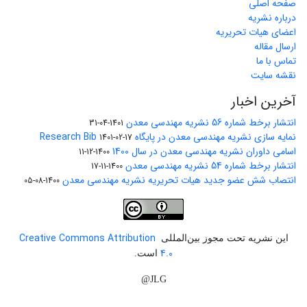
صفحه اصلی
درباره نشریه
اعضای هیات تحریریه
ارسال مقاله
تماس با ما
نقشه سایت
آخرین اخبار
انتشار برخط شماره 56 نشریه مهندسی معدن
1401-04-31
نمایه سازی نشریه مهندسی معدن در پایگاه Research Bib
1401-02-17
اسامی داوران نشریه مهندسی معدن در سال 1400
1400-12-11
انتشار برخط شماره 54 نشریه مهندسی معدن
1400-11-17
انتصاب شش عضو جدید هیات تحریریه نشریه مهندسی معدن
1400-08-05
Creative Commons Attribution
این نشریه تحت مجوز بین‌المللی
4.0
است.
JLG@