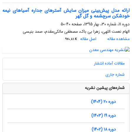
ارائه مدل پیش‌بینی میزان سایش آسترهای جداره آسیاهای نیمه
خودشکن سرچشمه و گل گهر
دوره 11، شماره 30، بهار 1395، صفحه
40-50
الهام نعمت اللهی، زهرا بی باک، مصطفی مالکی‌مقدم، صمد بنیسی
مشاهده مقاله
اصل مقاله
970.81 K
مقالات آماده انتشار
شماره جاری
شماره‌های پیشین نشریه
دوره 20 (1404)
دوره 19 (1403)
دوره 18 (1402)