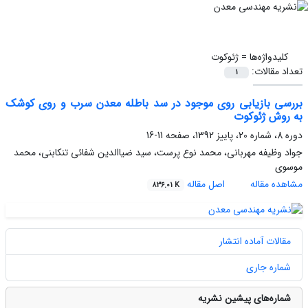
کلیدواژه‌ها =
ژئوکوت
تعداد مقالات:
1
بررسی بازیابی روی موجود در سد باطله معدن سرب و روی کوشک
به روش ژئوکوت
دوره 8، شماره 20، پاییز 1392، صفحه
11-16
جواد وظیفه مهربانی، محمد نوع پرست، سید ضیاالدین شفائی تنکابنی، محمد
موسوی
مشاهده مقاله
اصل مقاله
836.01 K
مقالات آماده انتشار
شماره جاری
شماره‌های پیشین نشریه