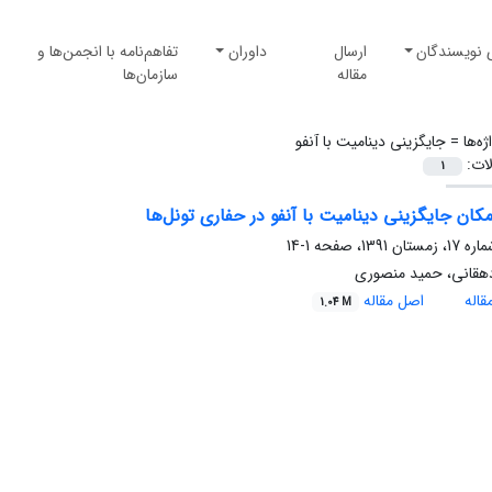
 نویسندگان
ارسال
داوران
تفاهم‌نامه با انجمن‌ها و
مقاله
سازمان‌ها
ژه‌ها =
جایگزینی دینامیت با آنفو
لات:
1
کان جایگزینی دینامیت با آنفو در حفاری تونل‌ها
1-14
دهقانی، حمید منصوری
اله
اصل مقاله
1.04 M