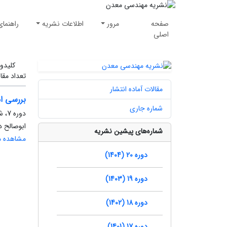
صفحه
مرور
اطلاعات نشریه
راهنمای
اصلی
کلیدوا
تعداد مقا
مقالات آماده انتشار
بررسی ام
شماره جاری
دوره 7، شماره 17، زمستان 1391، صفحه
ابوصالح 
شماره‌های پیشین نشریه
مشاهده مق
دوره 20 (1404)
دوره 19 (1403)
دوره 18 (1402)
دوره 17 (1401)