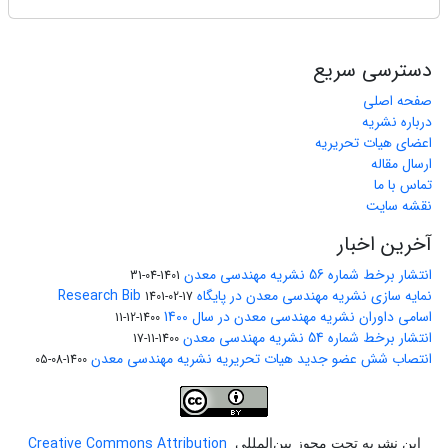
دسترسی سریع
صفحه اصلی
درباره نشریه
اعضای هیات تحریریه
ارسال مقاله
تماس با ما
نقشه سایت
آخرین اخبار
انتشار برخط شماره 56 نشریه مهندسی معدن
1401-04-31
نمایه سازی نشریه مهندسی معدن در پایگاه Research Bib
1401-02-17
اسامی داوران نشریه مهندسی معدن در سال 1400
1400-12-11
انتشار برخط شماره 54 نشریه مهندسی معدن
1400-11-17
انتصاب شش عضو جدید هیات تحریریه نشریه مهندسی معدن
1400-08-05
Creative Commons Attribution
این نشریه تحت مجوز بین‌المللی