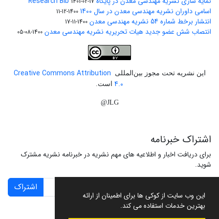
نمایه سازی نشریه مهندسی معدن در پایگاه Research Bib
1401-02-17
اسامی داوران نشریه مهندسی معدن در سال 1400
1400-12-11
انتشار برخط شماره 54 نشریه مهندسی معدن
1400-11-17
انتصاب شش عضو جدید هیات تحریریه نشریه مهندسی معدن
1400-08-05
Creative Commons Attribution
این نشریه تحت مجوز بین‌المللی
4.0
است.
JLG@
اشتراک خبرنامه
برای دریافت اخبار و اطلاعیه های مهم نشریه در خبرنامه نشریه مشترک
شوید.
اشتراک
این وب سایت از کوکی ها برای اطمینان از ارائه
بهترین خدمات استفاده می کند.