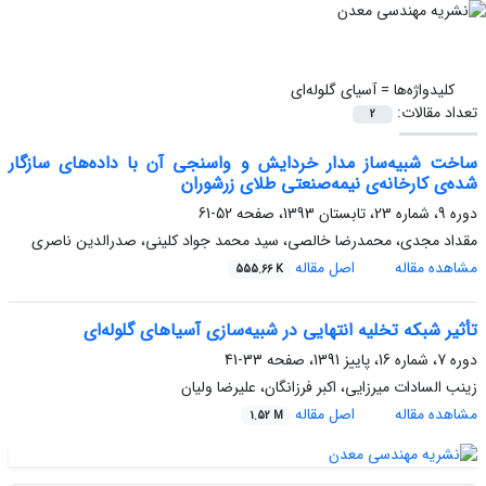
کلیدواژه‌ها =
آسیای گلوله‌ای
تعداد مقالات:
2
ساخت شبیه‌ساز مدار خردایش و واسنجی آن با داده‌های سازگار
شده‌ی کارخانه‌ی نیمه‌صنعتی طلای زرشوران
دوره 9، شماره 23، تابستان 1393، صفحه
52-61
مقداد مجدی، محمدرضا خالصی، سید محمد جواد کلینی، صدرالدین ناصری
مشاهده مقاله
اصل مقاله
555.66 K
تأثیر شبکه تخلیه انتهایی در شبیه‌سازی آسیاهای گلوله‌ای
دوره 7، شماره 16، پاییز 1391، صفحه
33-41
زینب السادات میرزایی، اکبر فرزانگان، علیرضا ولیان
مشاهده مقاله
اصل مقاله
1.52 M