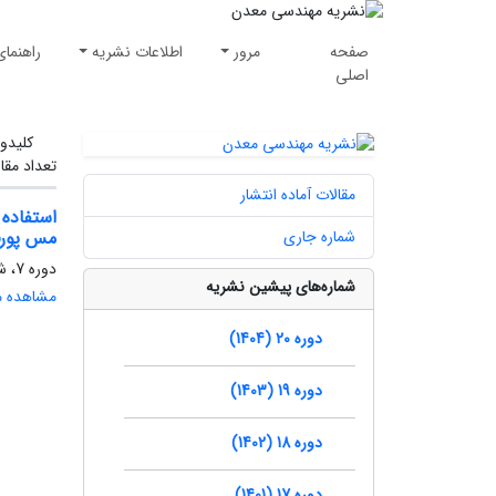
صفحه
مرور
اطلاعات نشریه
راهنمای
اصلی
کلیدوا
تعداد مقا
مقالات آماده انتشار
شماره جاری
مس پورف
دوره 7، شماره 16، پاییز 1391، صفحه
شماره‌های پیشین نشریه
مشاهده مق
دوره 20 (1404)
دوره 19 (1403)
دوره 18 (1402)
دوره 17 (1401)