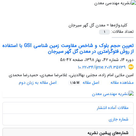
کلیدواژه‌ها =
معدن گل گهر سیرجان
تعداد مقالات:
1
تعیین حجم بلوک و شاخص مقاومت زمین شناسی GSI با استفاده
از روش فتوگرامتری در معدن گل گهر سیرجان
دوره 14، شماره 42، بهار 1398، صفحه
47-58
10.22034/ijme.2019.35739
امین ملایی امام زاده، مجتبی بهاالدینی، غلامرضا سعیدی، حمیدرضا محمدی
مشاهده مقاله
اصل مقاله
اصل مقاله به زبان دوم
1.15 M
مقالات آماده انتشار
شماره جاری
شماره‌های پیشین نشریه