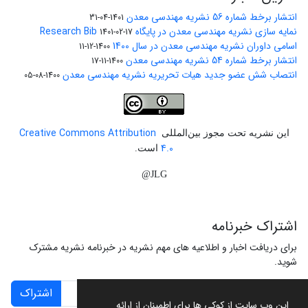
انتشار برخط شماره 56 نشریه مهندسی معدن
1401-04-31
نمایه سازی نشریه مهندسی معدن در پایگاه Research Bib
1401-02-17
اسامی داوران نشریه مهندسی معدن در سال 1400
1400-12-11
انتشار برخط شماره 54 نشریه مهندسی معدن
1400-11-17
انتصاب شش عضو جدید هیات تحریریه نشریه مهندسی معدن
1400-08-05
Creative Commons Attribution
این نشریه تحت مجوز بین‌المللی
4.0
است.
JLG@
اشتراک خبرنامه
برای دریافت اخبار و اطلاعیه های مهم نشریه در خبرنامه نشریه مشترک
شوید.
اشتراک
این وب سایت از کوکی ها برای اطمینان از ارائه