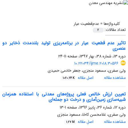
کلیدواژه‌ها =
عدم‌قطعیت عیار
تعداد مقالات:
2
تاثیر عدم‌ قطعیت‌ عیار در برنامه‌ریزی تولید بلندمدت ذخایر دو
عنصری
دوره 13، شماره 38، بهار 1397، صفحه
11-24
10.22034/ijme.2018.30566
ولی صفری، مسعود منجزی، جعفر خادمی حمیدی
مشاهده مقاله
اصل مقاله
1020.24 K
تعیین ارزش خالص فعلی پروژه‌های معدنی با استفاده‌ همزمان
شبیه‌سازی زمین‌آماری و درخت دو جمله‌ای
دوره 12، شماره 36، پاییز 1396، صفحه
1-13
ولی صفری، غلامحسن کاخا، مسعود منجزی
مشاهده مقاله
اصل مقاله
1.27 M