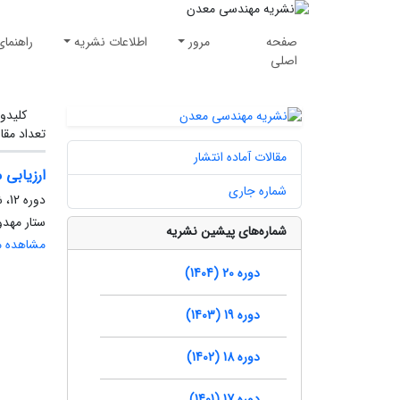
صفحه
مرور
اطلاعات نشریه
راهنمای
اصلی
کلیدوا
تعداد مقا
مقالات آماده انتشار
ارزیابی 
شماره جاری
دوره 12، شماره 37، زمستان 1396، صفحه
ستار مهد
شماره‌های پیشین نشریه
مشاهده مق
دوره 20 (1404)
دوره 19 (1403)
دوره 18 (1402)
دوره 17 (1401)