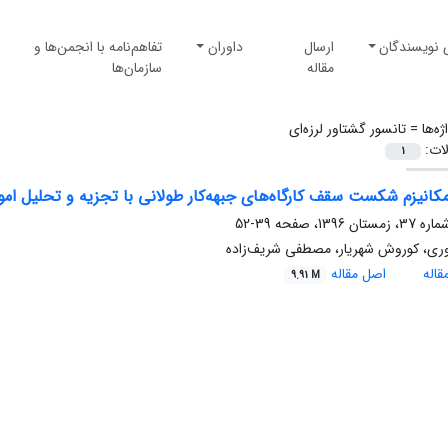
 نویسندگان
ارسال
داوران
تفاهم‌نامه با انجمن‌ها و
مقاله
سازمان‌ها
ژه‌ها =
تانسور گشتاور لرزه‌ای
لات:
1
مکانیزم شکست سقف کارگاه‌های جبهه‌کار طولانی با تجزیه و تحلیل امواج
39-52
وری، کوروش شهریار، مصطفی شریف‌زاده
اله
اصل مقاله
9.91 M