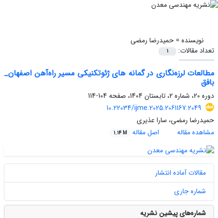
نویسنده =
حمیدرضا رمضی
تعداد مقالات:
1
مطالعات لرزه‌نگاری در گمانه های ژئوتکنیکی مسیر راه‌آهن اصفهان_
بافق
دوره 20، شماره 2، تابستان 1404، صفحه
104-114
10.22034/ijme.2025.2061167.2049
حمیدرضا رمضی، سارا عذیری
مشاهده مقاله
اصل مقاله
1.14 M
مقالات آماده انتشار
شماره جاری
شماره‌های پیشین نشریه