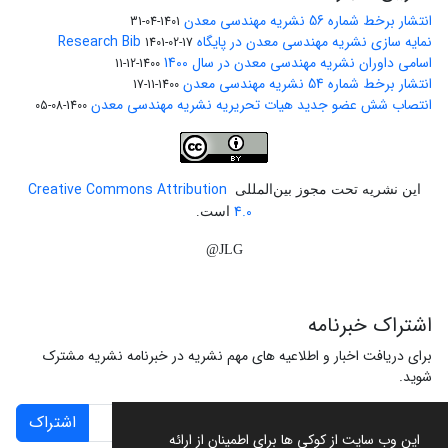
انتشار برخط شماره 56 نشریه مهندسی معدن
1401-04-31
نمایه سازی نشریه مهندسی معدن در پایگاه Research Bib
1401-02-17
اسامی داوران نشریه مهندسی معدن در سال 1400
1400-12-11
انتشار برخط شماره 54 نشریه مهندسی معدن
1400-11-17
انتصاب شش عضو جدید هیات تحریریه نشریه مهندسی معدن
1400-08-05
Creative Commons Attribution
این نشریه تحت مجوز بین‌المللی
4.0
است.
JLG@
اشتراک خبرنامه
برای دریافت اخبار و اطلاعیه های مهم نشریه در خبرنامه نشریه مشترک
شوید.
اشتراک
این وب سایت از کوکی ها برای اطمینان از ارائه