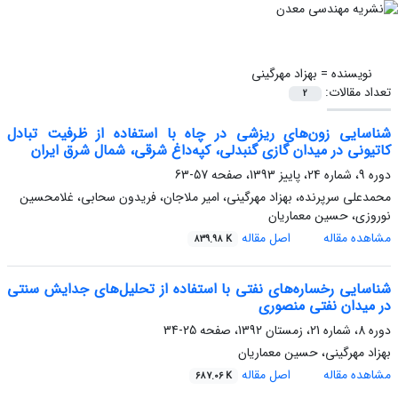
نویسنده =
بهزاد مهرگینی
تعداد مقالات:
2
شناسایی زون‌های ریزشی در چاه با استفاده از ظرفیت تبادل
کاتیونی در میدان گازی گنبدلی، کپه‌داغ شرقی، شمال شرق ایران
دوره 9، شماره 24، پاییز 1393، صفحه
57-63
محمدعلی سرپرنده، بهزاد مهرگینی، امیر ملاجان، فریدون سحابی، غلامحسین
نوروزی، حسین معماریان
مشاهده مقاله
اصل مقاله
839.98 K
شناسایی رخساره‌های نفتی با استفاده از تحلیل‌های جدایش سنتی
در میدان نفتی منصوری
دوره 8، شماره 21، زمستان 1392، صفحه
25-34
بهزاد مهرگینی، حسین معماریان
مشاهده مقاله
اصل مقاله
687.06 K