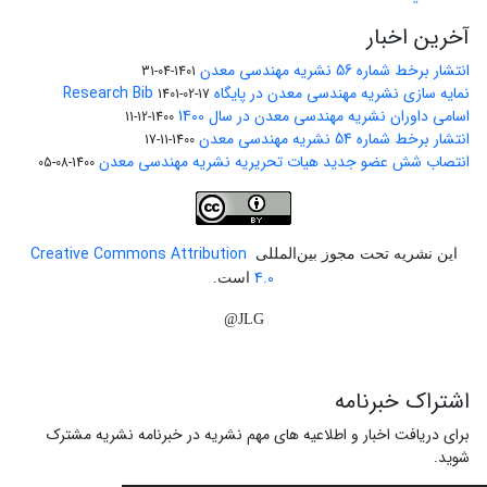
آخرین اخبار
انتشار برخط شماره 56 نشریه مهندسی معدن
1401-04-31
نمایه سازی نشریه مهندسی معدن در پایگاه Research Bib
1401-02-17
اسامی داوران نشریه مهندسی معدن در سال 1400
1400-12-11
انتشار برخط شماره 54 نشریه مهندسی معدن
1400-11-17
انتصاب شش عضو جدید هیات تحریریه نشریه مهندسی معدن
1400-08-05
Creative Commons Attribution
این نشریه تحت مجوز بین‌المللی
4.0
است.
JLG@
اشتراک خبرنامه
برای دریافت اخبار و اطلاعیه های مهم نشریه در خبرنامه نشریه مشترک
شوید.