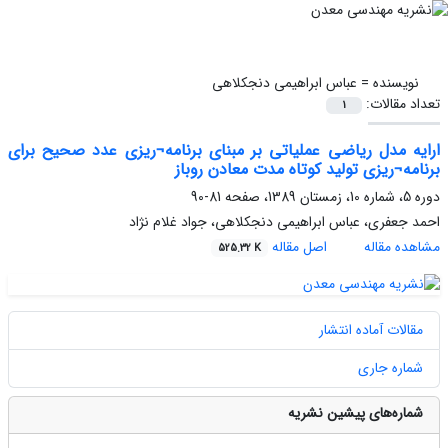
نویسنده =
عباس ابراهیمی دنجکلاهی
تعداد مقالات:
1
ارایه مدل ریاضی عملیاتی بر مبنای برنامه¬ریزی عدد صحیح برای
برنامه¬ریزی تولید کوتاه مدت معادن روباز
دوره 5، شماره 10، زمستان 1389، صفحه
81-90
احمد جعفری، عباس ابراهیمی دنجکلاهی، جواد غلام نژاد
مشاهده مقاله
اصل مقاله
525.32 K
مقالات آماده انتشار
شماره جاری
شماره‌های پیشین نشریه