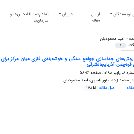
 نویسندگان
ارسال
داوران
تفاهم‌نامه با انجمن‌ها و
مقاله
سازمان‌ها
ده =
امید محمودیان
لات:
1
روش‌های جداسازی جوامع سنگی و خوشه‌بندی فازی میان مرکز برای ح
ی قره‌چمن-آذربایجانشرقی
51-58
 محمد زاده، اینور ناصری، امید محمودیان
اله
اصل مقاله
1.38 M