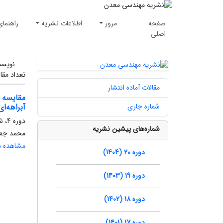
صفحه
مرور
اطلاعات نشریه
راهنمای
اصلی
نویسن
تعداد مقا
مقالات آماده انتشار
مقایسه 
شماره جاری
آبراهه‌ا
دوره 4، شماره 8، پاییز 1388، صفحه
شماره‌های پیشین نشریه
محمد جعفر
مشاهده مق
دوره 20 (1404)
دوره 19 (1403)
دوره 18 (1402)
دوره 17 (1401)