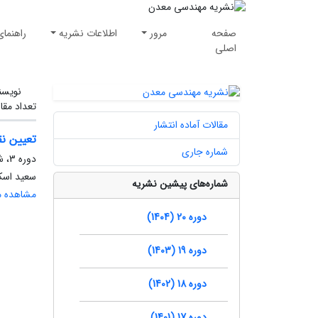
صفحه
مرور
اطلاعات نشریه
راهنمای
اصلی
نویسن
تعداد مقا
مقالات آماده انتشار
تعیین نقاط بهینه ح
شماره جاری
دوره 3، شماره 5، بهار 1391، صفحه
سعید اسک
شماره‌های پیشین نشریه
مشاهده مق
دوره 20 (1404)
دوره 19 (1403)
دوره 18 (1402)
دوره 17 (1401)