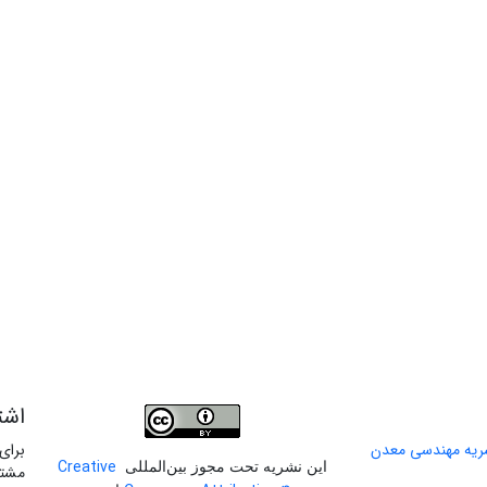
اشت
برای
Creative
این نشریه تحت مجوز بین‌المللی
مشتر