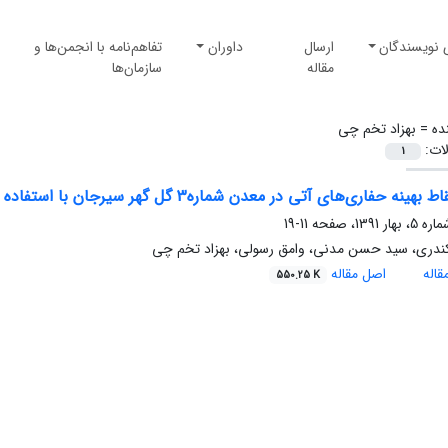
 نویسندگان
ارسال
داوران
تفاهم‌نامه با انجمن‌ها و
مقاله
سازمان‌ها
ده =
بهزاد تخم چی
لات:
1
فاری‌های آتی در معدن شماره3 گل گهر سیرجان با استفاده از شبیه‌سازی متوالی گوسی- فراکتالی
11-19
ندری، سید حسن مدنی، وامق رسولی، بهزاد تخم چی
اله
اصل مقاله
550.25 K