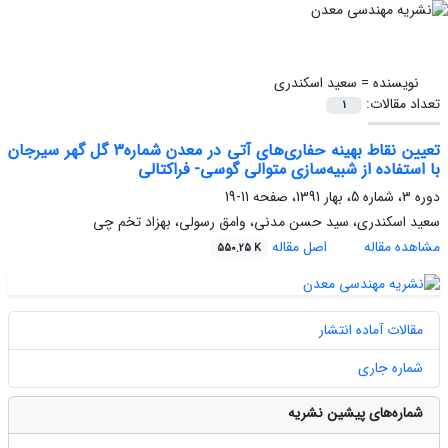
نویسنده =
سعید اسکندری
تعداد مقالات:
1
تعیین نقاط بهینه حفاری‌های آتی در معدن شماره3 گل گهر سیرجان
با استفاده از شبیه‌سازی متوالی گوسی- فراکتالی
دوره 3، شماره 5، بهار 1391، صفحه
11-19
سعید اسکندری، سید حسن مدنی، وامق رسولی، بهزاد تخم چی
مشاهده مقاله
اصل مقاله
550.25 K
مقالات آماده انتشار
شماره جاری
شماره‌های پیشین نشریه