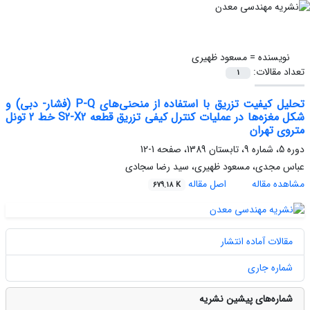
نویسنده =
مسعود ظهیری
تعداد مقالات:
1
تحلیل کیفیت تزریق با استفاده از منحنی‌های P-Q (فشار- دبی) و
شکل مغزه‌ها در عملیات کنترل کیفی تزریق قطعه S2-X2 خط 2 تونل
متروی تهران
دوره 5، شماره 9، تابستان 1389، صفحه
1-12
عباس مجدی، مسعود ظهیری، سید رضا سجادی
مشاهده مقاله
اصل مقاله
679.18 K
مقالات آماده انتشار
شماره جاری
شماره‌های پیشین نشریه