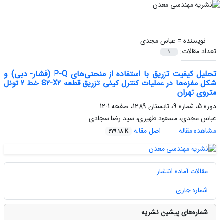
نویسنده =
عباس مجدی
تعداد مقالات:
1
تحلیل کیفیت تزریق با استفاده از منحنی‌های P-Q (فشار- دبی) و
شکل مغزه‌ها در عملیات کنترل کیفی تزریق قطعه S2-X2 خط 2 تونل
متروی تهران
دوره 5، شماره 9، تابستان 1389، صفحه
1-12
عباس مجدی، مسعود ظهیری، سید رضا سجادی
مشاهده مقاله
اصل مقاله
679.18 K
مقالات آماده انتشار
شماره جاری
شماره‌های پیشین نشریه