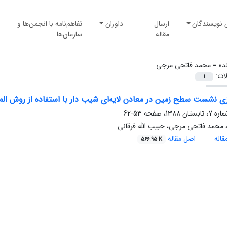
 نویسندگان
ارسال
داوران
تفاهم‌نامه با انجمن‌ها و
مقاله
سازمان‌ها
ده =
محمد فاتحی مرجی
لات:
1
ی نشست سطح زمین در معادن لایه‌ای شیب دار با استفاده از روش الم
53-62
 محمد فاتحی مرجی، حبیب الله فرقانی
اله
اصل مقاله
566.95 K