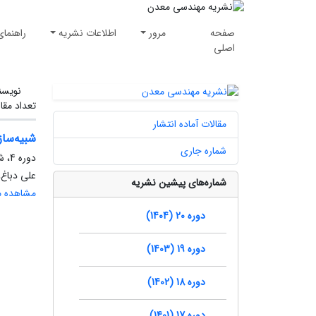
صفحه
مرور
اطلاعات نشریه
راهنمای
اصلی
نویسن
تعداد مقا
مقالات آماده انتشار
شبیه‌ساز
شماره جاری
دوره 4، شماره 7، تابستان 1388، صفحه
علی دباغ،
شماره‌های پیشین نشریه
مشاهده مق
دوره 20 (1404)
دوره 19 (1403)
دوره 18 (1402)
دوره 17 (1401)