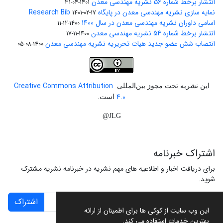
انتشار برخط شماره 56 نشریه مهندسی معدن
1401-04-31
نمایه سازی نشریه مهندسی معدن در پایگاه Research Bib
1401-02-17
اسامی داوران نشریه مهندسی معدن در سال 1400
1400-12-11
انتشار برخط شماره 54 نشریه مهندسی معدن
1400-11-17
انتصاب شش عضو جدید هیات تحریریه نشریه مهندسی معدن
1400-08-05
Creative Commons Attribution
این نشریه تحت مجوز بین‌المللی
4.0
است.
JLG@
اشتراک خبرنامه
برای دریافت اخبار و اطلاعیه های مهم نشریه در خبرنامه نشریه مشترک
شوید.
اشتراک
این وب سایت از کوکی ها برای اطمینان از ارائه
بهترین خدمات استفاده می کند.