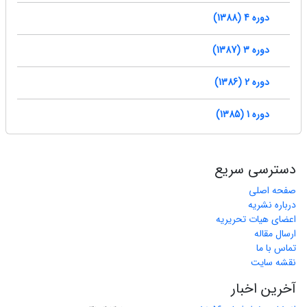
دوره 4 (1388)
دوره 3 (1387)
دوره 2 (1386)
دوره 1 (1385)
دسترسی سریع
صفحه اصلی
درباره نشریه
اعضای هیات تحریریه
ارسال مقاله
تماس با ما
نقشه سایت
آخرین اخبار