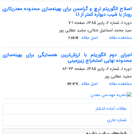
اصلاح الگوریتم لرچ و گراسمن برای بهینه‌سازی محدوده معدن‌کاری
روباز با شیب دیواره کمتر از 1:1
دوره 1، شماره 2، پاییز 1385، صفحه
1-7
سید محمد اسماعیل جلالی، مجید عطایی پور
مشاهده مقاله
اصل مقاله
2.65 M
اجرای دوم الگوریتم با ارزش‌ترین همسایگی برای بهینه‌سازی
محدوده نهایی استخراج زیرزمینی
دوره 1، شماره 2، پاییز 1385، صفحه
73-86
مجید عطایی پور
مشاهده مقاله
اصل مقاله
146.13 K
مقالات آماده انتشار
شماره جاری
شماره‌های پیشین نشریه