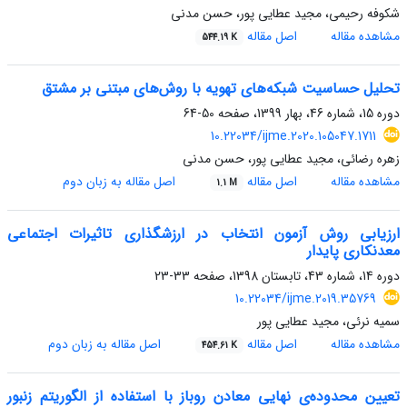
شکوفه رحیمی، مجید عطایی پور، حسن مدنی
مشاهده مقاله
اصل مقاله
544.19 K
تحلیل حساسیت شبکه‌های تهویه با روش‌های مبتنی بر مشتق
دوره 15، شماره 46، بهار 1399، صفحه
50-64
10.22034/ijme.2020.105047.1711
زهره رضائی، مجید عطایی پور، حسن مدنی
مشاهده مقاله
اصل مقاله
اصل مقاله به زبان دوم
1.1 M
ارزیابی روش آزمون انتخاب در ارزشگذاری تاثیرات اجتماعی
معدنکاری پایدار
دوره 14، شماره 43، تابستان 1398، صفحه
33-23
10.22034/ijme.2019.35769
سمیه نرئی، مجید عطایی پور
مشاهده مقاله
اصل مقاله
اصل مقاله به زبان دوم
454.61 K
تعیین محدوده‌ی نهایی معادن روباز با استفاده از الگوریتم زنبور