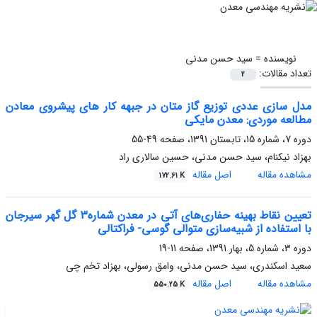
نویسنده =
سید حسن مدنی
تعداد مقالات:
2
مدل سازی عددی توزیع گاز متان در جبهه کار های پیشروی معادن
مطالعه موردی: معدن مایکی
دوره 7، شماره 15، تابستان 1391، صفحه
49-55
بهزاد نیکنام، سید حسن مدنی، حسین سالاری راد
مشاهده مقاله
اصل مقاله
172.61 K
تعیین نقاط بهینه حفاری‌های آتی در معدن شماره3 گل گهر سیرجان
با استفاده از شبیه‌سازی متوالی گوسی- فراکتالی
دوره 3، شماره 5، بهار 1391، صفحه
11-19
سعید اسکندری، سید حسن مدنی، وامق رسولی، بهزاد تخم چی
مشاهده مقاله
اصل مقاله
550.25 K