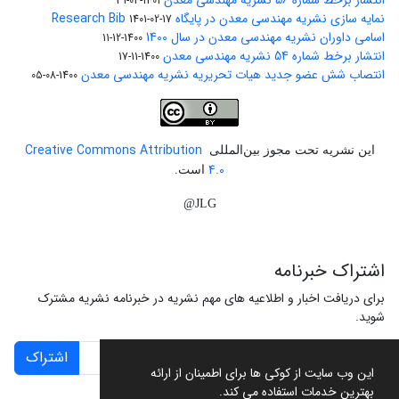
انتشار برخط شماره 56 نشریه مهندسی معدن
1401-04-31
نمایه سازی نشریه مهندسی معدن در پایگاه Research Bib
1401-02-17
اسامی داوران نشریه مهندسی معدن در سال 1400
1400-12-11
انتشار برخط شماره 54 نشریه مهندسی معدن
1400-11-17
انتصاب شش عضو جدید هیات تحریریه نشریه مهندسی معدن
1400-08-05
Creative Commons Attribution
این نشریه تحت مجوز بین‌المللی
4.0
است.
JLG@
اشتراک خبرنامه
برای دریافت اخبار و اطلاعیه های مهم نشریه در خبرنامه نشریه مشترک
شوید.
اشتراک
این وب سایت از کوکی ها برای اطمینان از ارائه
بهترین خدمات استفاده می کند.