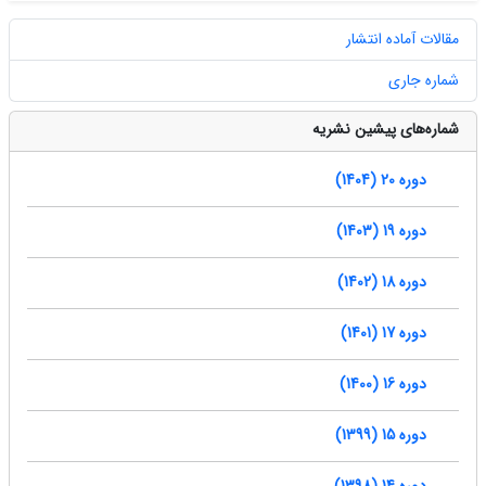
مقالات آماده انتشار
شماره جاری
شماره‌های پیشین نشریه
دوره 20 (1404)
دوره 19 (1403)
دوره 18 (1402)
دوره 17 (1401)
دوره 16 (1400)
دوره 15 (1399)