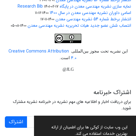
انتشار برخط شماره 56 نشریه مهندسی معدن
1401-04-31
نمایه سازی نشریه مهندسی معدن در پایگاه Research Bib
1401-02-17
اسامی داوران نشریه مهندسی معدن در سال 1400
1400-12-11
انتشار برخط شماره 54 نشریه مهندسی معدن
1400-11-17
انتصاب شش عضو جدید هیات تحریریه نشریه مهندسی معدن
1400-08-05
Creative Commons Attribution
این نشریه تحت مجوز بین‌المللی
4.0
است.
JLG@
اشتراک خبرنامه
برای دریافت اخبار و اطلاعیه های مهم نشریه در خبرنامه نشریه مشترک
شوید.
اشتراک
این وب سایت از کوکی ها برای اطمینان از ارائه
بهترین خدمات استفاده می کند.