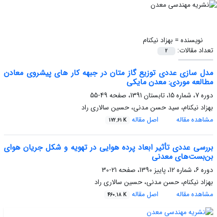
نویسنده =
بهزاد نیکنام
تعداد مقالات:
2
مدل سازی عددی توزیع گاز متان در جبهه کار های پیشروی معادن
مطالعه موردی: معدن مایکی
دوره 7، شماره 15، تابستان 1391، صفحه
49-55
بهزاد نیکنام، سید حسن مدنی، حسین سالاری راد
مشاهده مقاله
اصل مقاله
172.61 K
بررسی عددی تأثیر ابعاد پرده هوایی در تهویه و شکل جریان هوای
بن‌بست‌های معدنی
دوره 6، شماره 12، پاییز 1390، صفحه
21-30
بهزاد نیکنام، حسن مدنی، حسین سالاری راد
مشاهده مقاله
اصل مقاله
460.18 K