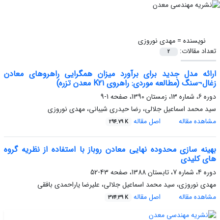
نویسنده =
مهدی نوروزی
تعداد مقالات:
2
ارائه مدل جدید برای برآورد میزان همگرایی راهروهای معادن
زغال¬سنگ (مطالعه موردی: راهروی K21 معدن تزره)
دوره 6، شماره 13، زمستان 1390، صفحه
1-9
سید محمد اسماعیل جلالی، رضا حیدری شیبانی، مهدی نوروزی
مشاهده مقاله
اصل مقاله
294.79 K
بهینه سازی محدوده نهایی معادن روباز با استفاده از نظریه گروه
های کلیدی
دوره 4، شماره 7، تابستان 1388، صفحه
43-52
مهدی نوروزی، سید محمد اسماعیل جلالی، علیرضا یاراحمدی بافقی
مشاهده مقاله
اصل مقاله
374.39 K