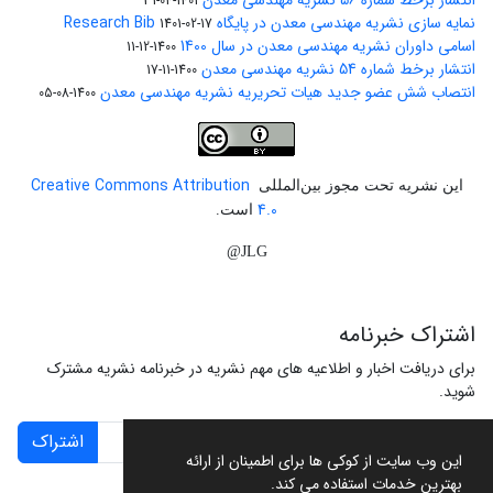
انتشار برخط شماره 56 نشریه مهندسی معدن
1401-04-31
نمایه سازی نشریه مهندسی معدن در پایگاه Research Bib
1401-02-17
اسامی داوران نشریه مهندسی معدن در سال 1400
1400-12-11
انتشار برخط شماره 54 نشریه مهندسی معدن
1400-11-17
انتصاب شش عضو جدید هیات تحریریه نشریه مهندسی معدن
1400-08-05
Creative Commons Attribution
این نشریه تحت مجوز بین‌المللی
4.0
است.
JLG@
اشتراک خبرنامه
برای دریافت اخبار و اطلاعیه های مهم نشریه در خبرنامه نشریه مشترک
شوید.
اشتراک
این وب سایت از کوکی ها برای اطمینان از ارائه
بهترین خدمات استفاده می کند.