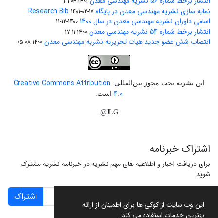
انتشار برخط شماره 56 نشریه مهندسی معدن
1401-04-31
نمایه سازی نشریه مهندسی معدن در پایگاه Research Bib
1401-02-17
اسامی داوران نشریه مهندسی معدن در سال 1400
1400-12-11
انتشار برخط شماره 54 نشریه مهندسی معدن
1400-11-17
انتصاب شش عضو جدید هیات تحریریه نشریه مهندسی معدن
1400-08-05
Creative Commons Attribution
این نشریه تحت مجوز بین‌المللی
4.0
است.
JLG@
اشتراک خبرنامه
برای دریافت اخبار و اطلاعیه های مهم نشریه در خبرنامه نشریه مشترک
شوید.
اشتراک
این وب سایت از کوکی ها برای اطمینان از ارائه
بهترین خدمات استفاده می کند.