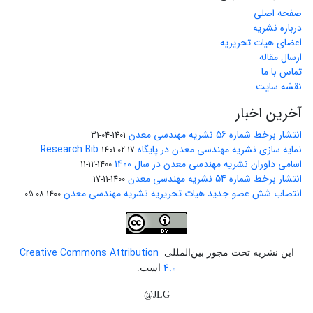
صفحه اصلی
درباره نشریه
اعضای هیات تحریریه
ارسال مقاله
تماس با ما
نقشه سایت
آخرین اخبار
انتشار برخط شماره 56 نشریه مهندسی معدن
1401-04-31
نمایه سازی نشریه مهندسی معدن در پایگاه Research Bib
1401-02-17
اسامی داوران نشریه مهندسی معدن در سال 1400
1400-12-11
انتشار برخط شماره 54 نشریه مهندسی معدن
1400-11-17
انتصاب شش عضو جدید هیات تحریریه نشریه مهندسی معدن
1400-08-05
Creative Commons Attribution
این نشریه تحت مجوز بین‌المللی
4.0
است.
JLG@