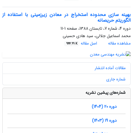
بهینه سازی محدوده استخراج در معادن زیرزمینی با استفاده از
الگوریتم حریصانه
دوره 4، شماره 7، تابستان 1388، صفحه
1-11
محمد اسماعیل جلالی، سید هادی حسینی
مشاهده مقاله
اصل مقاله
944.99 K
مقالات آماده انتشار
شماره جاری
شماره‌های پیشین نشریه
دوره 20 (1404)
دوره 19 (1403)