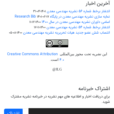
آخرین اخبار
انتشار برخط شماره 56 نشریه مهندسی معدن
1401-04-31
نمایه سازی نشریه مهندسی معدن در پایگاه Research Bib
1401-02-17
اسامی داوران نشریه مهندسی معدن در سال 1400
1400-12-11
انتشار برخط شماره 54 نشریه مهندسی معدن
1400-11-17
انتصاب شش عضو جدید هیات تحریریه نشریه مهندسی معدن
1400-08-05
Creative Commons Attribution
این نشریه تحت مجوز بین‌المللی
4.0
است.
JLG@
اشتراک خبرنامه
برای دریافت اخبار و اطلاعیه های مهم نشریه در خبرنامه نشریه مشترک
شوید.
اشتراک