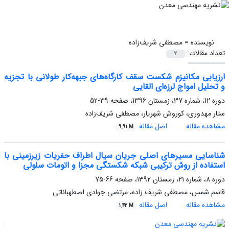
نویسنده =
مصطفی شریف‌زاده
تعداد مقالات:
2
ارزیابی مکانیزم شکست سقف کارگاه‌های جبهه‌کار طولانی با تجزیه
و تحلیل امواج لرزه‌ای القایی
دوره 12، شماره 37، زمستان 1396، صفحه
39-52
ستار مهدوری، کوروش شهریار، مصطفی شریف‌زاده
مشاهده مقاله
اصل مقاله
9.91 M
شناسایی مسیرهای اصلی جریان سیال اطراف حفریات زیرزمینی با
استفاده از روش ترکیبی شبکه شکستگی مجزا و اتومات سلولی
دوره 8، شماره 21، زمستان 1392، صفحه
66-75
قاسم شمس، مصطفی شریف زاده، مرتضی جوادی اصطهباناتی
مشاهده مقاله
اصل مقاله
1.42 M