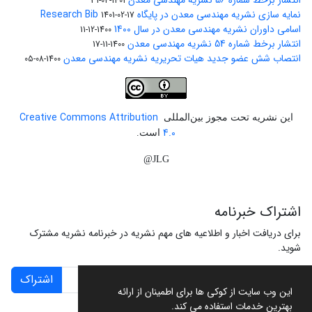
انتشار برخط شماره 56 نشریه مهندسی معدن
1401-04-31
نمایه سازی نشریه مهندسی معدن در پایگاه Research Bib
1401-02-17
اسامی داوران نشریه مهندسی معدن در سال 1400
1400-12-11
انتشار برخط شماره 54 نشریه مهندسی معدن
1400-11-17
انتصاب شش عضو جدید هیات تحریریه نشریه مهندسی معدن
1400-08-05
Creative Commons Attribution
این نشریه تحت مجوز بین‌المللی
4.0
است.
JLG@
اشتراک خبرنامه
برای دریافت اخبار و اطلاعیه های مهم نشریه در خبرنامه نشریه مشترک
شوید.
اشتراک
این وب سایت از کوکی ها برای اطمینان از ارائه
بهترین خدمات استفاده می کند.