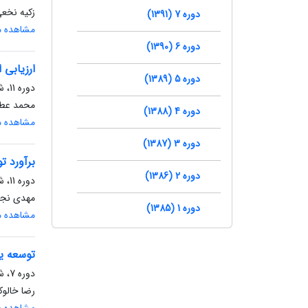
زکیه نخعی
دوره 7 (1391)
مشاهده مق
دوره 6 (1390)
ارزیابی
دوره 5 (1389)
دوره 11، شماره 33، زمستان 1395، صفحه
محمد عطائ
دوره 4 (1388)
مشاهده مق
دوره 3 (1387)
برآورد ت
دوره 2 (1386)
دوره 11، شماره 30، بهار 1395، صفحه
مهدی نجف
دوره 1 (1385)
مشاهده مق
توسعه ی
دوره 7، شماره 16، پاییز 1391، صفحه
رضا خالوک