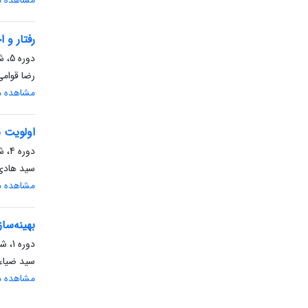
مشاهده مق
رفتار و
دوره 5، شماره 9، تابستان 1389، صفحه
رضا قوامی
مشاهده مق
اولویت ب
دوره 4، شماره 8، پاییز 1388، صفحه
سید هادی
مشاهده مق
بهینه‌سا
دوره 1، شماره 2، پاییز 1385، صفحه
سید ضیاءا
مشاهده مق