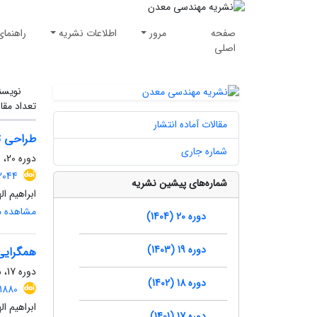
صفحه
مرور
اطلاعات نشریه
راهنمای
اصلی
نویسن
تعداد مقا
مقالات آماده انتشار
طراحی تهویه 
شماره جاری
دوره 20، شماره 2، تابستان 1404، صفحه
2044
شماره‌های پیشین نشریه
ابراهیم ا
مشاهده مق
دوره 20 (1404)
دوره 19 (1403)
همگرایی 
دوره 17، شماره 57، زمستان 1401، صفحه
دوره 18 (1402)
1880
ابراهیم ا
دوره 17 (1401)