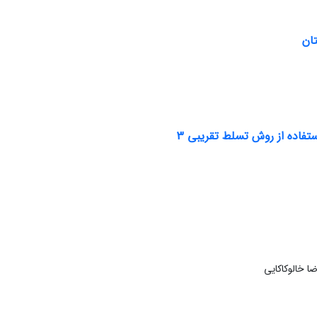
ان
ستفاده از روش تسلط تقریبی 3
ا خالوکاکایی