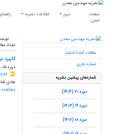
صفحه
مرور
اطلاعات نشریه
راهنمای
اصلی
نویسن
تعداد مقا
مقالات آماده انتشار
کاربرد نرم افزار قابلی
شماره جاری
دوره 15، شماره 49، زمستان 1399، صفحه
.1786
شماره‌های پیشین نشریه
هادی فتا
مشاهده مق
دوره 20 (1404)
دوره 19 (1403)
دوره 18 (1402)
دوره 17 (1401)