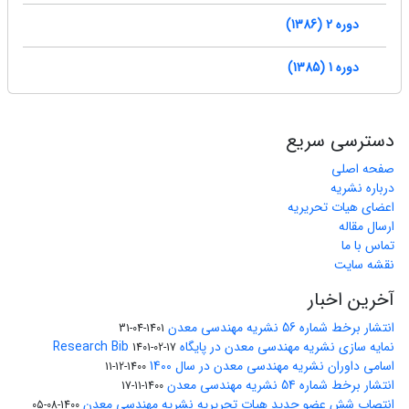
دوره 2 (1386)
دوره 1 (1385)
دسترسی سریع
صفحه اصلی
درباره نشریه
اعضای هیات تحریریه
ارسال مقاله
تماس با ما
نقشه سایت
آخرین اخبار
انتشار برخط شماره 56 نشریه مهندسی معدن
1401-04-31
نمایه سازی نشریه مهندسی معدن در پایگاه Research Bib
1401-02-17
اسامی داوران نشریه مهندسی معدن در سال 1400
1400-12-11
انتشار برخط شماره 54 نشریه مهندسی معدن
1400-11-17
انتصاب شش عضو جدید هیات تحریریه نشریه مهندسی معدن
1400-08-05