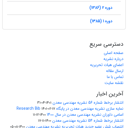
دوره 2 (1386)
دوره 1 (1385)
دسترسی سریع
صفحه اصلی
درباره نشریه
اعضای هیات تحریریه
ارسال مقاله
تماس با ما
نقشه سایت
آخرین اخبار
انتشار برخط شماره 56 نشریه مهندسی معدن
1401-04-31
نمایه سازی نشریه مهندسی معدن در پایگاه Research Bib
1401-02-17
اسامی داوران نشریه مهندسی معدن در سال 1400
1400-12-11
انتشار برخط شماره 54 نشریه مهندسی معدن
1400-11-17
انتصاب شش عضو جدید هیات تحریریه نشریه مهندسی معدن
1400-08-05