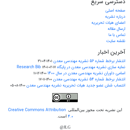
دسترسی سریع
صفحه اصلی
درباره نشریه
اعضای هیات تحریریه
ارسال مقاله
تماس با ما
نقشه سایت
آخرین اخبار
انتشار برخط شماره 56 نشریه مهندسی معدن
1401-04-31
نمایه سازی نشریه مهندسی معدن در پایگاه Research Bib
1401-02-17
اسامی داوران نشریه مهندسی معدن در سال 1400
1400-12-11
انتشار برخط شماره 54 نشریه مهندسی معدن
1400-11-17
انتصاب شش عضو جدید هیات تحریریه نشریه مهندسی معدن
1400-08-05
Creative Commons Attribution
این نشریه تحت مجوز بین‌المللی
4.0
است.
JLG@