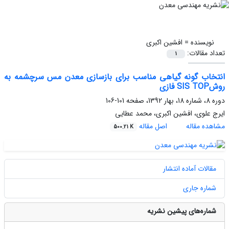
نویسنده =
افشین اکبری
تعداد مقالات:
1
انتخاب گونه گیاهی مناسب برای بازسازی معدن مس سرچشمه به
روشSIS TOP فازی
دوره 8، شماره 18، بهار 1392، صفحه
101-106
ایرج علوی، افشین اکبری، محمد عطایی
مشاهده مقاله
اصل مقاله
500.21 K
مقالات آماده انتشار
شماره جاری
شماره‌های پیشین نشریه