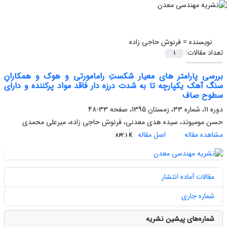
نویسنده =
فرنوش حاجی زاده
تعداد مقالات:
1
بررسی پارامتر های معیار شکستِ رامامورتی و هوک و همکارانِ
سنگ آهک یکپارچه تا به شدت درزه دار فاقد مواد پرکننده و دارای
سطوح صاف
دوره 11، شماره 33، زمستان 1395، صفحه
33-48
حسن مومیوند، سیده هدی معدنی، فرنوش حاجی زاده، میرعلی محمدی
مشاهده مقاله
اصل مقاله
862.1 K
مقالات آماده انتشار
شماره جاری
شماره‌های پیشین نشریه