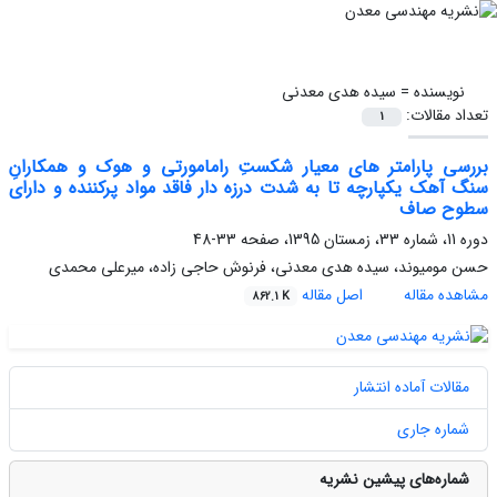
نویسنده =
سیده هدی معدنی
تعداد مقالات:
1
بررسی پارامتر های معیار شکستِ رامامورتی و هوک و همکارانِ
سنگ آهک یکپارچه تا به شدت درزه دار فاقد مواد پرکننده و دارای
سطوح صاف
دوره 11، شماره 33، زمستان 1395، صفحه
33-48
حسن مومیوند، سیده هدی معدنی، فرنوش حاجی زاده، میرعلی محمدی
مشاهده مقاله
اصل مقاله
862.1 K
مقالات آماده انتشار
شماره جاری
شماره‌های پیشین نشریه