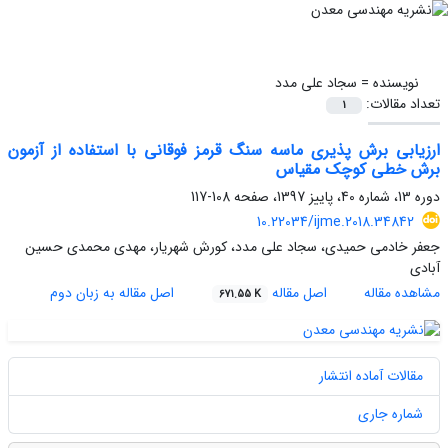
نویسنده =
سجاد علی مدد
تعداد مقالات:
1
ارزیابی برش پذیری ماسه سنگ قرمز فوقانی با استفاده از آزمون
برش خطی کوچک مقیاس
دوره 13، شماره 40، پاییز 1397، صفحه
108-117
10.22034/ijme.2018.34842
جعفر خادمی حمیدی، سجاد علی مدد، کورش شهریار، مهدی محمدی حسین
آبادی
مشاهده مقاله
اصل مقاله
اصل مقاله به زبان دوم
671.55 K
مقالات آماده انتشار
شماره جاری