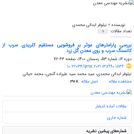
نویسنده =
نیلوفر ابدالی محمدی
تعداد مقالات:
1
بررسی پارامترهای موثر بر فروشویی مستقیم کلریدی سرب از
کانسنگ سرب و روی معدن گل زرد
دوره 16، شماره 53، زمستان 1400، صفحه
63-72
10.22034/ijme.2021.138990.1836
نیلوفر ابدالی محمدی، سید محمد سید علیزاده گنجی، محمد حیاتی
مشاهده مقاله
اصل مقاله
396 K
مقالات آماده انتشار
شماره جاری
شماره‌های پیشین نشریه