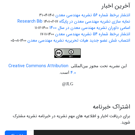
آخرین اخبار
انتشار برخط شماره 56 نشریه مهندسی معدن
1401-04-31
نمایه سازی نشریه مهندسی معدن در پایگاه Research Bib
1401-02-17
اسامی داوران نشریه مهندسی معدن در سال 1400
1400-12-11
انتشار برخط شماره 54 نشریه مهندسی معدن
1400-11-17
انتصاب شش عضو جدید هیات تحریریه نشریه مهندسی معدن
1400-08-05
Creative Commons Attribution
این نشریه تحت مجوز بین‌المللی
4.0
است.
JLG@
اشتراک خبرنامه
برای دریافت اخبار و اطلاعیه های مهم نشریه در خبرنامه نشریه مشترک
شوید.