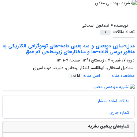
نویسنده =
اسماعیل اسحاقی
تعداد مقالات:
1
مدل¬سازی دوبعدی و سه بعدی داده¬های توموگرافی الکتریکی به
منظور بررسی قنات¬ها و ساختارهای زیرسطحی کم عمق
دوره 7، شماره 17، زمستان 1391، صفحه
107-112
اسماعیل اسحاقی، ابولقاسم کامکار روحانی، علیرضا عرب امیری
مشاهده مقاله
اصل مقاله
1.08 M
مقالات آماده انتشار
شماره جاری
شماره‌های پیشین نشریه